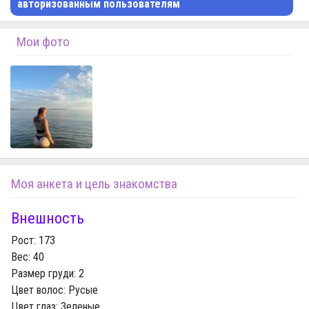
авторизованным пользователям
Мои фото
Моя анкета и цель знакомства
Внешность
Рост:
173
Вес:
40
Размер груди:
2
Цвет волос:
Русые
Цвет глаз:
Зеленые